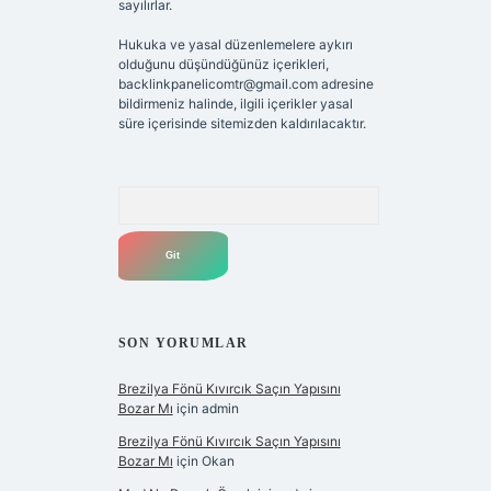
sayılırlar.
Hukuka ve yasal düzenlemelere aykırı
olduğunu düşündüğünüz içerikleri,
backlinkpanelicomtr@gmail.com
adresine
bildirmeniz halinde, ilgili içerikler yasal
süre içerisinde sitemizden kaldırılacaktır.
Arama
SON YORUMLAR
Brezilya Fönü Kıvırcık Saçın Yapısını
Bozar Mı
için
admin
Brezilya Fönü Kıvırcık Saçın Yapısını
Bozar Mı
için
Okan