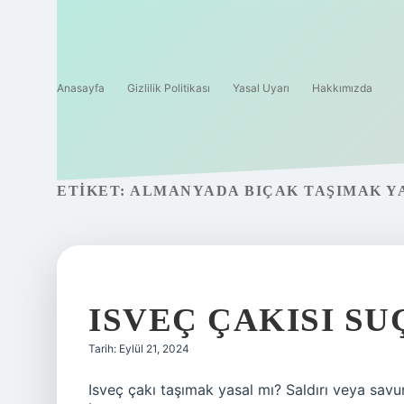
Anasayfa
Gizlilik Politikası
Yasal Uyarı
Hakkımızda
ETIKET:
ALMANYADA BIÇAK TAŞIMAK Y
ISVEÇ ÇAKISI SU
Tarih: Eylül 21, 2024
Isveç çakı taşımak yasal mı? Saldırı veya sav