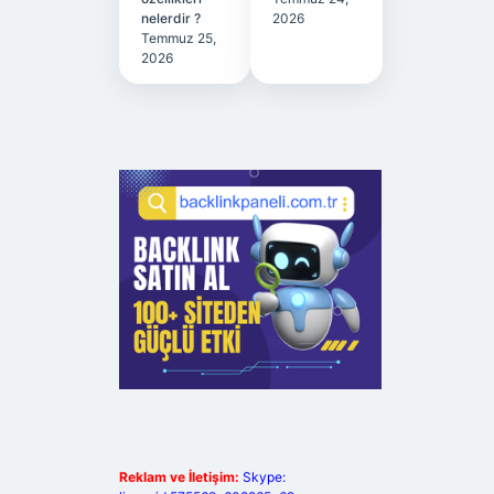
nelerdir ?
2026
Temmuz 25,
2026
Reklam ve İletişim:
Skype: