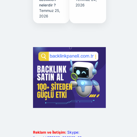
nelerdir ?
2026
Temmuz 25,
2026
Reklam ve İletişim:
Skype: