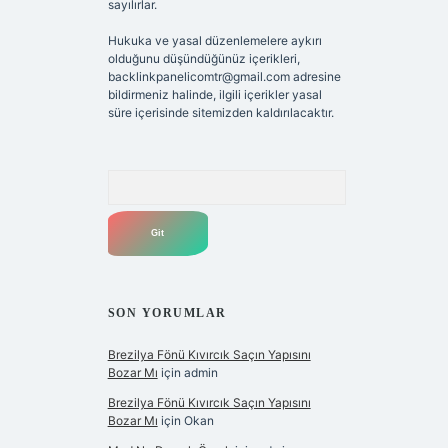
sayılırlar.
Hukuka ve yasal düzenlemelere aykırı
olduğunu düşündüğünüz içerikleri,
backlinkpanelicomtr@gmail.com
adresine
bildirmeniz halinde, ilgili içerikler yasal
süre içerisinde sitemizden kaldırılacaktır.
Arama
SON YORUMLAR
Brezilya Fönü Kıvırcık Saçın Yapısını
Bozar Mı
için
admin
Brezilya Fönü Kıvırcık Saçın Yapısını
Bozar Mı
için
Okan