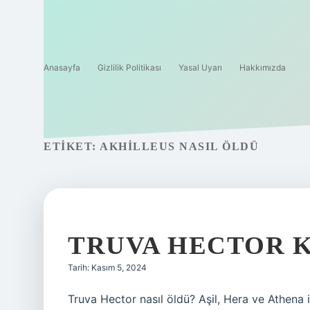
Anasayfa
Gizlilik Politikası
Yasal Uyarı
Hakkımızda
ETIKET:
AKHILLEUS NASIL ÖLDÜ
TRUVA HECTOR 
Tarih: Kasım 5, 2024
Truva Hector nasıl öldü? Aşil, Hera ve Athena 