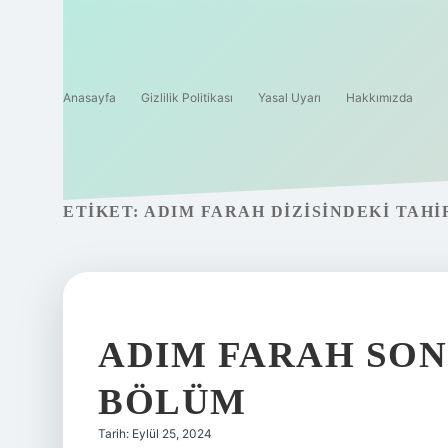
Anasayfa
Gizlilik Politikası
Yasal Uyarı
Hakkımızda
ETIKET:
ADIM FARAH DIZISINDEKI TAHI
ADIM FARAH SON
BÖLÜM
Tarih: Eylül 25, 2024