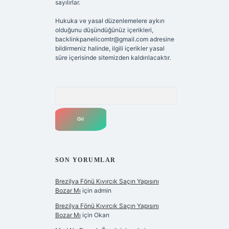
sayılırlar.
Hukuka ve yasal düzenlemelere aykırı
olduğunu düşündüğünüz içerikleri,
backlinkpanelicomtr@gmail.com
adresine
bildirmeniz halinde, ilgili içerikler yasal
süre içerisinde sitemizden kaldırılacaktır.
Arama
SON YORUMLAR
Brezilya Fönü Kıvırcık Saçın Yapısını
Bozar Mı
için
admin
Brezilya Fönü Kıvırcık Saçın Yapısını
Bozar Mı
için
Okan