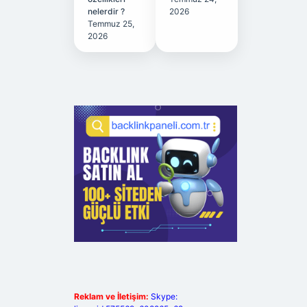
nelerdir ?
2026
Temmuz 25,
2026
Reklam ve İletişim:
Skype: