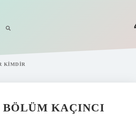
R KIMDIR
 BÖLÜM KAÇINCI