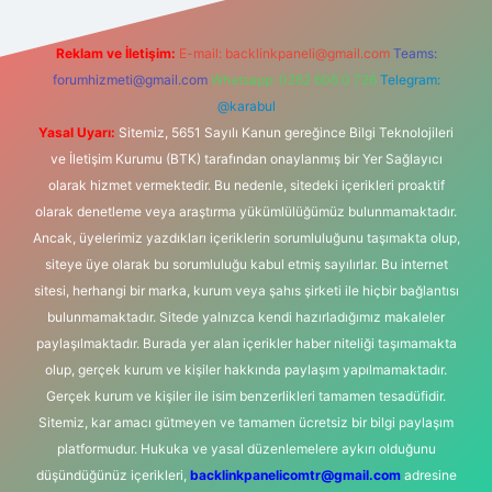
Reklam ve İletişim:
E-mail:
backlinkpaneli@gmail.com
Teams:
forumhizmeti@gmail.com
Whatsapp: 0262 606 0 726
Telegram:
@karabul
Yasal Uyarı:
Sitemiz, 5651 Sayılı Kanun gereğince Bilgi Teknolojileri
ve İletişim Kurumu (BTK) tarafından onaylanmış bir Yer Sağlayıcı
olarak hizmet vermektedir. Bu nedenle, sitedeki içerikleri proaktif
olarak denetleme veya araştırma yükümlülüğümüz bulunmamaktadır.
Ancak, üyelerimiz yazdıkları içeriklerin sorumluluğunu taşımakta olup,
siteye üye olarak bu sorumluluğu kabul etmiş sayılırlar. Bu internet
sitesi, herhangi bir marka, kurum veya şahıs şirketi ile hiçbir bağlantısı
bulunmamaktadır. Sitede yalnızca kendi hazırladığımız makaleler
paylaşılmaktadır. Burada yer alan içerikler haber niteliği taşımamakta
olup, gerçek kurum ve kişiler hakkında paylaşım yapılmamaktadır.
Gerçek kurum ve kişiler ile isim benzerlikleri tamamen tesadüfidir.
Sitemiz, kar amacı gütmeyen ve tamamen ücretsiz bir bilgi paylaşım
platformudur. Hukuka ve yasal düzenlemelere aykırı olduğunu
düşündüğünüz içerikleri,
backlinkpanelicomtr@gmail.com
adresine