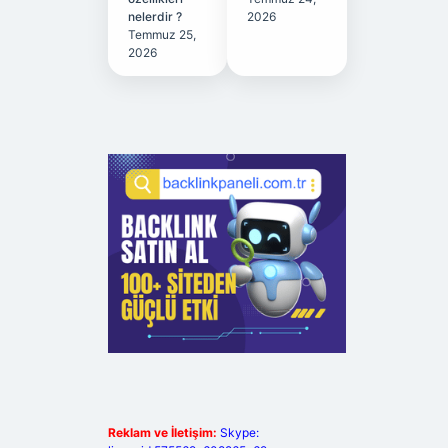
nelerdir ?
2026
Temmuz 25,
2026
Reklam ve İletişim:
Skype: