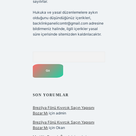
sayılırlar.
Hukuka ve yasal düzenlemelere aykırı
olduğunu düşündüğünüz içerikleri,
backlinkpanelicomtr@gmail.com
adresine
bildirmeniz halinde, ilgili içerikler yasal
süre içerisinde sitemizden kaldırılacaktır.
Arama
SON YORUMLAR
Brezilya Fönü Kıvırcık Saçın Yapısını
Bozar Mı
için
admin
Brezilya Fönü Kıvırcık Saçın Yapısını
Bozar Mı
için
Okan