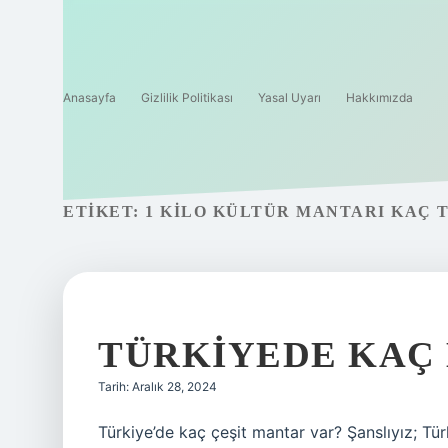
Anasayfa
Gizlilik Politikası
Yasal Uyarı
Hakkımızda
ETIKET:
1 KILO KÜLTÜR MANTARI KAÇ 
TÜRKIYEDE KAÇ
Tarih: Aralık 28, 2024
Türkiye’de kaç çeşit mantar var? Şanslıyız; Tü