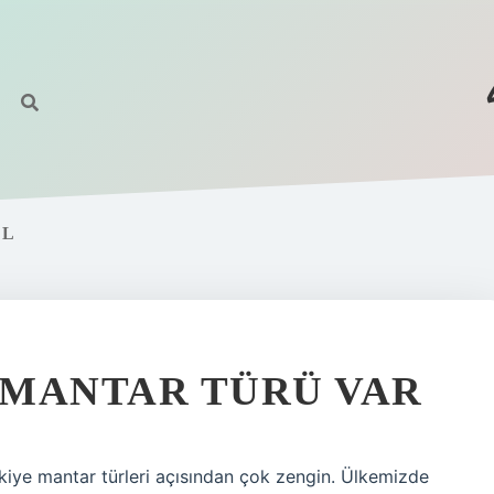
TL
 MANTAR TÜRÜ VAR
rkiye mantar türleri açısından çok zengin. Ülkemizde