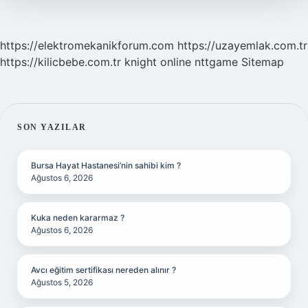
https://elektromekanikforum.com
https://uzayemlak.com.tr
https://kilicbebe.com.tr
knight online
nttgame
Sitemap
SIDEBAR
SON YAZILAR
Bursa Hayat Hastanesi’nin sahibi kim ?
Ağustos 6, 2026
Kuka neden kararmaz ?
Ağustos 6, 2026
Avcı eğitim sertifikası nereden alınır ?
Ağustos 5, 2026